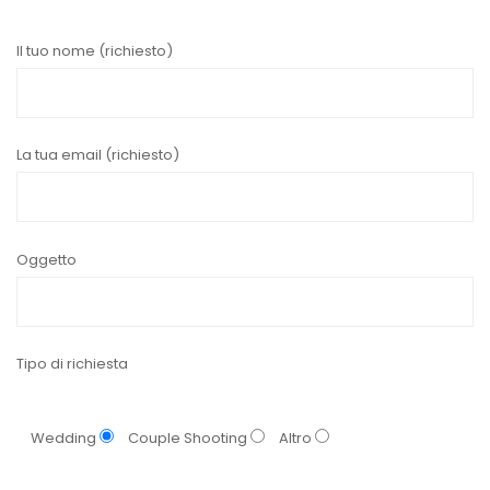
Il tuo nome (richiesto)
La tua email (richiesto)
Oggetto
Tipo di richiesta
Wedding
Couple Shooting
Altro